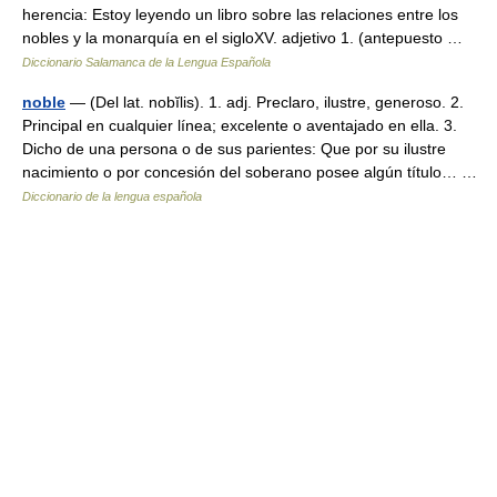
herencia: Estoy leyendo un libro sobre las relaciones entre los
nobles y la monarquía en el sigloXV. adjetivo 1. (antepuesto …
Diccionario Salamanca de la Lengua Española
noble
— (Del lat. nobĭlis). 1. adj. Preclaro, ilustre, generoso. 2.
Principal en cualquier línea; excelente o aventajado en ella. 3.
Dicho de una persona o de sus parientes: Que por su ilustre
nacimiento o por concesión del soberano posee algún título… …
Diccionario de la lengua española